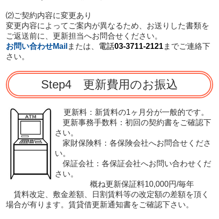
⑵ご契約内容に変更あり
変更内容によってご案内が異なるため、お送りした書類を
ご返送前に、更新担当へお問合せください。
お問い合わせMail
または、
電話
03-3711-2121
までご連絡下
さい。
Step4 更新費用のお振込
更新料：新賃料の1ヶ月分が一般的です。
更新事務手数料：初回の契約書をご確認下
さい。
家財保険料：各保険会社へお問合せくださ
い。
保証会社：各保証会社へお問い合わせくだ
さい。
概ね更新保証料10,000円/毎年
賃料改定、敷金差額、日割賃料等の改定額の差額を頂く
場合が有ります。
賃貸借更新通知書をご確認下さい。