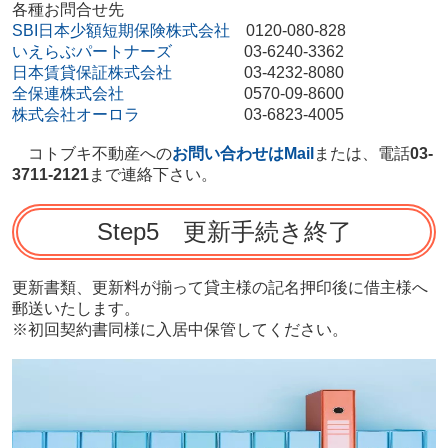
各種お問合せ先
SBI日本少額短期保険株式会社
0120-080-828
いえらぶパートナーズ
03-6240-3362
日本賃貸保証株式会社
03-4232-8080
全保連株式会社
0570-09-8600
株式会社オーロラ
03-6823-4005
コトブキ不動産への
お問い合わせはMail
または、電話
03-
3711-2121
まで連絡下さい。
Step5 更新手続き終了
更新書類、更新料が揃って貸主様の記名押印後に借主様へ
郵送いたします。
※初回契約書同様に入居中保管してください。