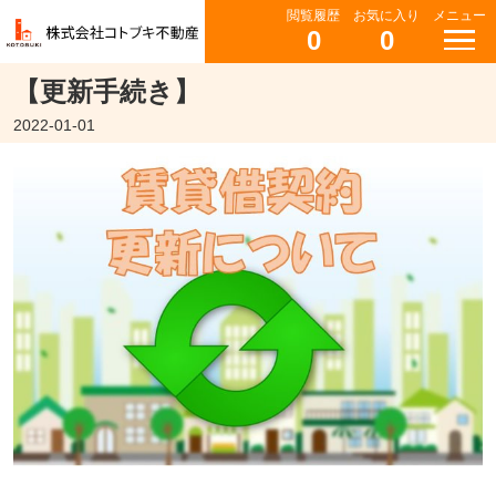
閲覧履歴
お気に入り
メニュー
0
0
【更新手続き】
2022-01-01