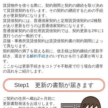
賃貸物件を借りる際に、契約期間と契約の継続を取り決め
て賃貸借契約を行います。その契約の継続するための手続
きが更新契約になります。
賃貸借契約には、普通借家契約と定期賃貸借契約の2種類
があり更新を行うのは普通借家契約になります。
普通借家契約の居住用賃貸借契約では、契約更新を2年に1
度行うのが一般的です。
店舗・事務所賃貸借契約は賃貸借契約書の契約期間によっ
て異なります。
契約期間の満了を迎える前に、借主様は契約継続の更新手
続き、退去する
解約手続き
のいずれかを行う必要が有りま
す。
ここからは更新手続きをコトブキ不動産で行う場合の通常
の流れをご紹介します。
Step1 更新の書類が届きます
ご契約の住所へ概ね2ヶ月前に
更新書類発送をお送りします。