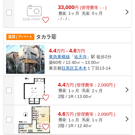
33,000
円
(管理費等：- )
1ヶ月
0ヶ月
敷金
礼金
- / - / -
タカラ荘
賃貸 | アパート
4.4
4.6
万円～
万円
東急東横線
「
祐天寺
」駅 徒歩2分
築60年 / 12.40㎡～13.00㎡
東京都
目黒区
五本木
１丁目13-14
4.4
万
円
(管理費等：2,000円 )
1ヶ月
2ヶ月
敷金
礼金
2階 / 1R / 13.00㎡
4.6
万
円
(管理費等：2,000円 )
1ヶ月
1ヶ月
敷金
礼金
2階 / 1R / 12.40㎡