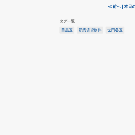
≪ 前へ｜本日
タグ一覧
目黒区
新築賃貸物件
世田谷区