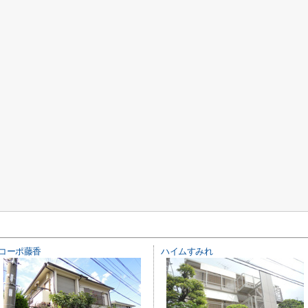
コーポ藤香
ハイムすみれ