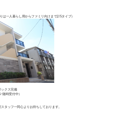
りは一人暮らし用からファミリ向けまで計5タイプ）
ボックス完備
5~随時受付中）
産スタッフ一同心よりお待ちしております。