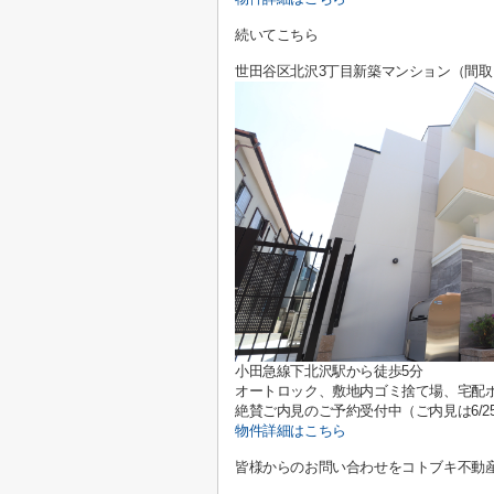
続いてこちら
世田谷区北沢3丁目新築マンション（間取
小田急線下北沢駅から徒歩5分
オートロック、敷地内ゴミ捨て場、宅配
絶賛ご内見のご予約受付中（ご内見は6/2
物件詳細はこちら
皆様からのお問い合わせをコトブキ不動