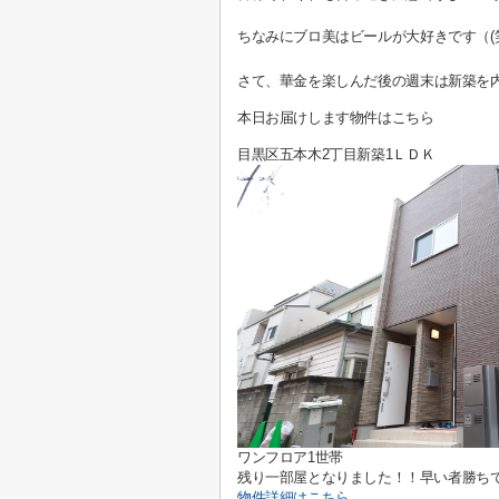
ちなみにブロ美はビールが大好きです（(
さて、華金を楽しんだ後の週末は新築を
本日お届けします物件はこちら
目黒区五本木2丁目新築1ＬＤＫ
ワンフロア1世帯
残り一部屋となりました！！早い者勝ちです
物件詳細はこちら