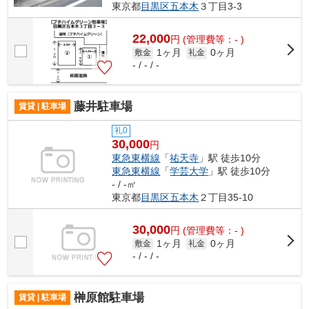
東京都
目黒区
五本木
３丁目3-3
22,000
円
(管理費等：- )
1ヶ月
0ヶ月
敷金
礼金
- / - / -
藤井駐車場
賃貸 | 駐車場
礼0
30,000
円
東急東横線
「
祐天寺
」駅 徒歩10分
東急東横線
「
学芸大学
」駅 徒歩10分
- / -㎡
東京都
目黒区
五本木
２丁目35-10
30,000
円
(管理費等：- )
1ヶ月
0ヶ月
敷金
礼金
- / - / -
榊原館駐車場
賃貸 | 駐車場