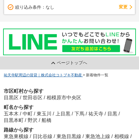
変更
絞り込み条件：
なし
ページトップへ
祐天寺駅周辺の賃貸｜株式会社コトブキ不動産
>
新着物件一覧
市区町村から探す
目黒区
/
世田谷区
/
相模原市中央区
町名から探す
五本木
/
中町
/
東玉川
/
上目黒
/
下馬
/
祐天寺
/
目黒
/
目黒本町
/
野沢
/
船橋
路線から探す
東急東横線
/
日比谷線
/
東急目黒線
/
東急池上線
/
相模線
/