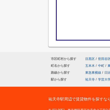
市区町村から探す
目黒区
/
世田谷
町名から探す
五本木
/
中町
/
路線から探す
東急東横線
/
日
駅から探す
祐天寺
/
学芸大
祐天寺駅周辺で賃貸物件を探すな